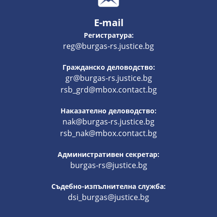
E-mail
Регистратура:
reg@burgas-rs.justice.bg
Гражданско деловодство:
gr@burgas-rs.justice.bg
rsb_grd@mbox.contact.bg
Наказателно деловодство:
nak@burgas-rs.justice.bg
rsb_nak@mbox.contact.bg
Административен секретар:
burgas-rs@justice.bg
Съдебно-изпълнителна служба:
dsi_burgas@justice.bg