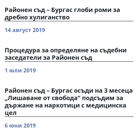
Районен съд – Бургас глоби роми за
дребно хулиганство
14 август 2019
Процедура за определяне на съдебни
заседатели за Районен съд
1 юли 2019
Районен съд – Бургас осъди на 3 месеца
„Лишаване от свобода“ подсъдим за
държане на наркотици с медицинска
цел
6 юни 2019