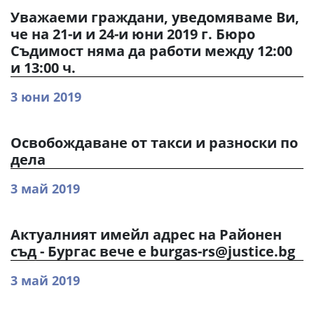
Уважаеми граждани, уведомяваме Ви,
че на 21-и и 24-и юни 2019 г. Бюро
Съдимост няма да работи между 12:00
и 13:00 ч.
3 юни 2019
Освобождаване от такси и разноски по
дела
3 май 2019
Актуалният имейл адрес на Районен
съд - Бургас вече е burgas-rs@justice.bg
3 май 2019