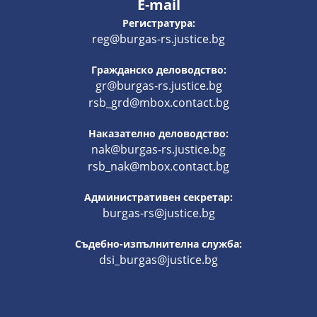
E-mail
Регистратура:
reg@burgas-rs.justice.bg
Гражданско деловодство:
gr@burgas-rs.justice.bg
rsb_grd@mbox.contact.bg
Наказателно деловодство:
nak@burgas-rs.justice.bg
rsb_nak@mbox.contact.bg
Административен секретар:
burgas-rs@justice.bg
Съдебно-изпълнителна служба:
dsi_burgas@justice.bg