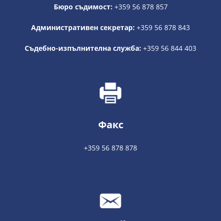
Бюро съдимост:
+359 56 878 857
Административен секретар:
+359 56 878 843
Съдебно-изпълнителна служба:
+359 56 844 403
Факс
+359 56 878 878