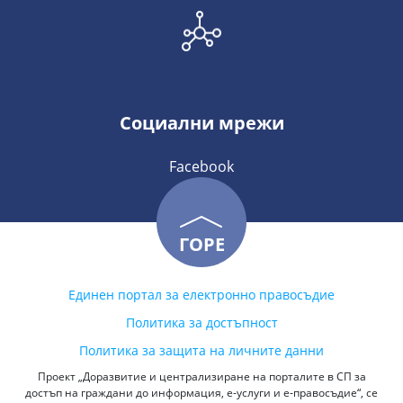
Социални мрежи
Facebook
ГОРЕ
Единен портал за електронно правосъдие
Политика за достъпност
Политика за защита на личните данни
Проект „Доразвитие и централизиране на порталите в СП за
достъп на граждани до информация, е-услуги и е-правосъдие“, се