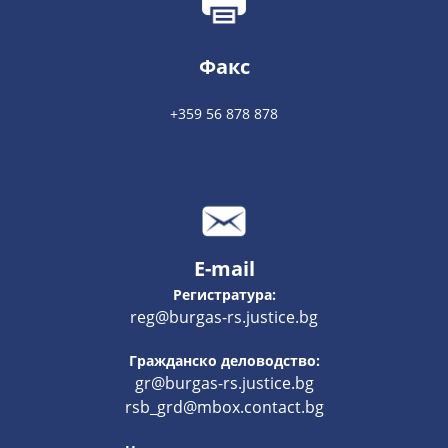
Факс
+359 56 878 878
E-mail
Регистратура:
reg@burgas-rs.justice.bg
Гражданско деловодство:
gr@burgas-rs.justice.bg
rsb_grd@mbox.contact.bg