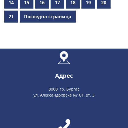
14
15
16
17
18
19
20
21
Последна страница
Адрес
8000, гр. Бургас
ул. Александровска №101, ет. 3