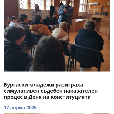
Бургаски младежи разиграха
симулативен съдебен наказателен
процес в Деня на конституцията
17 април 2025