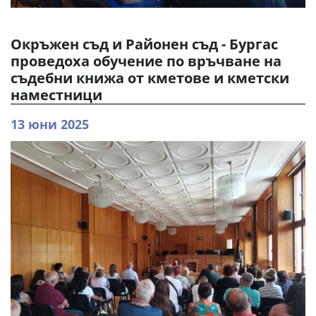
Окръжен съд и Районен съд - Бургас
проведоха обучение по връчване на
съдебни книжа от кметове и кметски
наместници
13 юни 2025