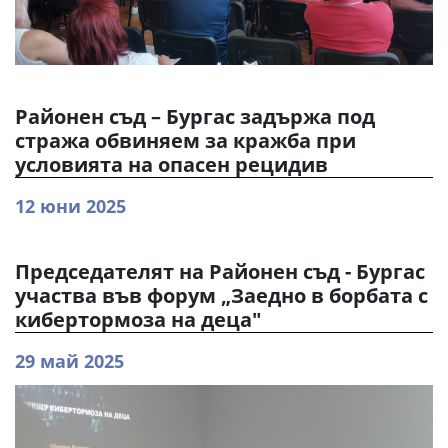
Районен съд – Бургас задържа под
стража обвиняем за кражба при
условията на опасен рецидив
12 юни 2025
Председателят на Районен съд - Бургас
участва във форум „Заедно в борбата с
кибертормоза на деца"
29 май 2025