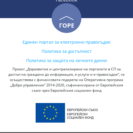
ГОРЕ
Единен портал за електронно правосъдие
Политика за достъпност
Политика за защита на личните данни
Проект „Доразвитие и централизиране на порталите в СП за
достъп на граждани до информация, е-услуги и е-правосъдие“, се
осъществява с финансовата подкрепа на Оперативна програма
„Добро управление“ 2014-2020, съфинансирана от Европейския
съюз чрез Европейския социален фонд