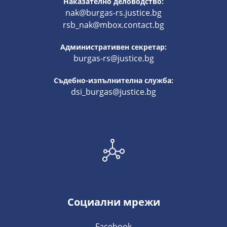
Наказателно деловодство:
nak@burgas-rs.justice.bg
rsb_nak@mbox.contact.bg
Административен секретар:
burgas-rs@justice.bg
Съдебно-изпълнителна служба:
dsi_burgas@justice.bg
Социални мрежи
Facebook