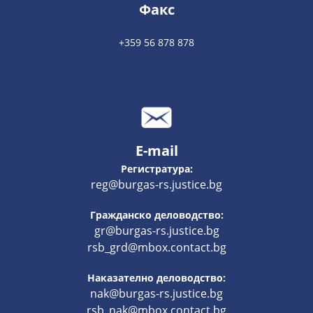
Факс
+359 56 878 878
E-mail
Регистратура:
reg@burgas-rs.justice.bg
Гражданско деловодство:
gr@burgas-rs.justice.bg
rsb_grd@mbox.contact.bg
Наказателно деловодство:
nak@burgas-rs.justice.bg
rsb_nak@mbox.contact.bg