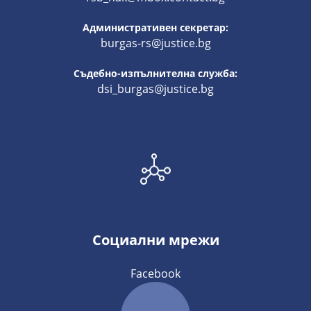
Административен секретар:
burgas-rs@justice.bg
Съдебно-изпълнителна служба:
dsi_burgas@justice.bg
Социални мрежи
Facebook