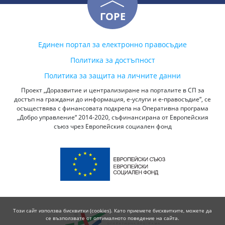
ГОРЕ
Единен портал за електронно правосъдие
Политика за достъпност
Политика за защита на личните данни
Проект „Доразвитие и централизиране на порталите в СП за
достъп на граждани до информация, е-услуги и е-правосъдие“, се
осъществява с финансовата подкрепа на Оперативна програма
„Добро управление“ 2014-2020, съфинансирана от Европейския
съюз чрез Европейския социален фонд
Този сайт използва бисквитки (cookies). Като приемете бисквитките, можете да
се възползвате от оптималното поведение на сайта.