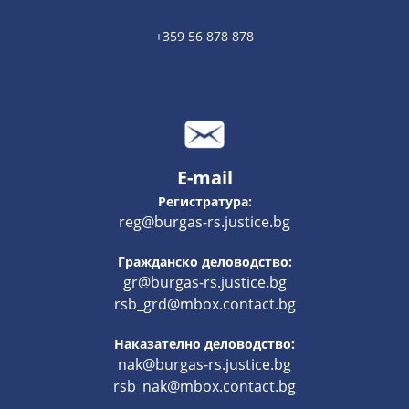
+359 56 878 878
E-mail
Регистратура:
reg@burgas-rs.justice.bg
Гражданско деловодство:
gr@burgas-rs.justice.bg
rsb_grd@mbox.contact.bg
Наказателно деловодство:
nak@burgas-rs.justice.bg
rsb_nak@mbox.contact.bg