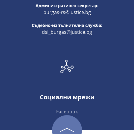
Административен секретар:
burgas-rs@justice.bg
Съдебно-изпълнителна служба:
dsi_burgas@justice.bg
Социални мрежи
Facebook