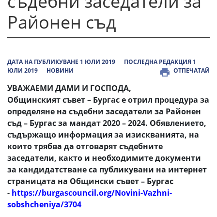
съдебни заседатели за
Районен съд
ДАТА НА ПУБЛИКУВАНЕ 1 ЮЛИ 2019
ПОСЛЕДНА РЕДАКЦИЯ 1
ЮЛИ 2019
НОВИНИ
ОТПЕЧАТАЙ
УВАЖАЕМИ ДАМИ И ГОСПОДА,
Общинският съвет – Бургас е отрил процедура за
определяне на съдебни заседатели за Районен
съд – Бургас за мандат 2020 – 2024. Обявлението,
съдържащо информация за изискванията, на
които трябва да отговарят съдебните
заседатели, както и необходимите документи
за кандидатстване са публикувани на интернет
страницата на Общински съвет – Бургас
-
https://burgascouncil.org/Novini-Vazhni-
sobshcheniya/3704