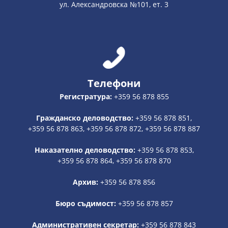
ул. Александровска №101, ет. 3
Телефони
Регистратура:
+359 56 878 855
Гражданско деловодство:
+359 56 878 851,
+359 56 878 863, +359 56 878 872, +359 56 878 887
Наказателно деловодство:
+359 56 878 853,
+359 56 878 864, +359 56 878 870
Архив:
+359 56 878 856
Бюро съдимост:
+359 56 878 857
Административен секретар:
+359 56 878 843