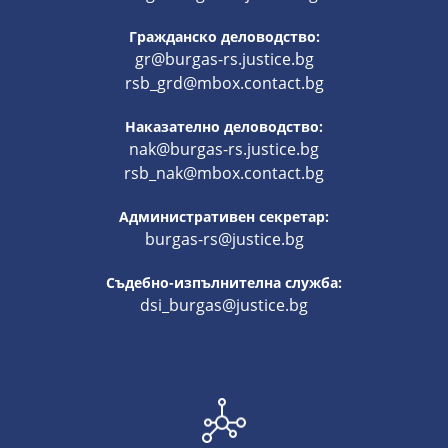
Гражданско деловодство:
gr@burgas-rs.justice.bg
rsb_grd@mbox.contact.bg
Наказателно деловодство:
nak@burgas-rs.justice.bg
rsb_nak@mbox.contact.bg
Административен секретар:
burgas-rs@justice.bg
Съдебно-изпълнителна служба:
dsi_burgas@justice.bg