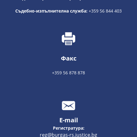
Съдебно-изпълнителна служба:
+359 56 844 403
Факс
+359 56 878 878
E-mail
Регистратура:
reg@burgas-rs.justice.bg