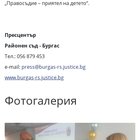
„Правосъдие – приятел на детето“.
Пресцентър
Районен съд - Бургас
Тел.: 056 879 453
e-mail:
press@burgas-rs.justice.bg
www.burgas-rs.justice.bg
Фотогалерия