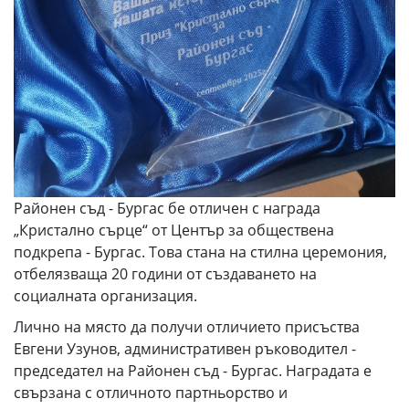
Районен съд - Бургас бе отличен с награда
„Кристално сърце“ от Център за обществена
подкрепа - Бургас. Това стана на стилна церемония,
отбелязваща 20 години от създаването на
социалната организация.
Лично на място да получи отличието присъства
Евгени Узунов, административен ръководител -
председател на Районен съд - Бургас. Наградата е
свързана с отличното партньорство и