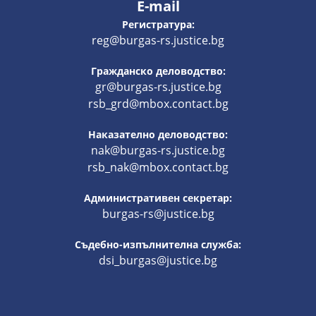
E-mail
Регистратура:
reg@burgas-rs.justice.bg
Гражданско деловодство:
gr@burgas-rs.justice.bg
rsb_grd@mbox.contact.bg
Наказателно деловодство:
nak@burgas-rs.justice.bg
rsb_nak@mbox.contact.bg
Административен секретар:
burgas-rs@justice.bg
Съдебно-изпълнителна служба:
dsi_burgas@justice.bg