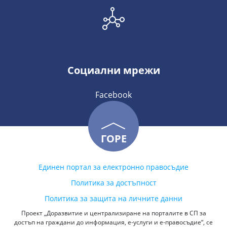
Социални мрежи
Facebook
ГОРЕ
Единен портал за електронно правосъдие
Политика за достъпност
Политика за защита на личните данни
Проект „Доразвитие и централизиране на порталите в СП за
достъп на граждани до информация, е-услуги и е-правосъдие“, се