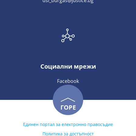
dsi_burgas@justice.bg
Социални мрежи
Facebook
ГОРЕ
Единен портал за електронно правосъдие
Политика за достъпност