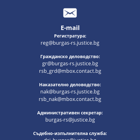
E-mail
Регистратура:
reg@burgas-rs.justice.bg
Гражданско деловодство:
gr@burgas-rs.justice.bg
rsb_grd@mbox.contact.bg
Наказателно деловодство:
nak@burgas-rs.justice.bg
rsb_nak@mbox.contact.bg
Административен секретар:
burgas-rs@justice.bg
Съдебно-изпълнителна служба: