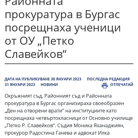
Районната
прокуратура в Бургас
посрещнаха ученици
от ОУ „Петко
Славейков“
ДАТА НА ПУБЛИКУВАНЕ 30 ЯНУАРИ 2023
ПОСЛЕДНА РЕДАКЦИЯ
31 ЯНУАРИ 2023
НОВИНИ
ОТПЕЧАТАЙ
Окръжният съд, Районният съд и Районната
прокуратура в Бургас организираха своеобразен
„Ден на отворени врати“ на институциите като
посрещнаха четвъртокласници от Основно училище
„Петко Р. Славейков“. Съдия Моника Яханаджиян,
прокурор Радостина Ганева и адвокат Илка