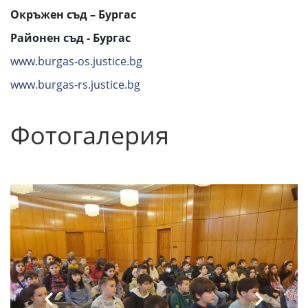
Окръжен съд – Бургас
Районен съд - Бургас
www.burgas-os.justice.bg
www.burgas-rs.justice.bg
Фотогалерия