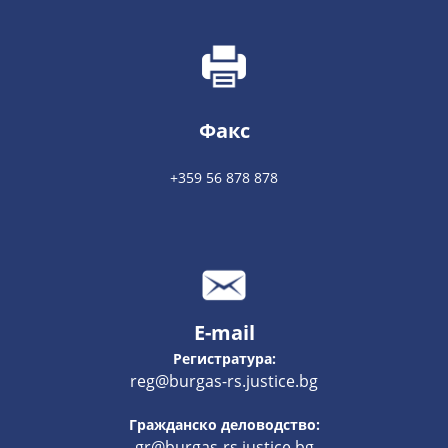
Факс
+359 56 878 878
E-mail
Регистратура:
reg@burgas-rs.justice.bg
Гражданско деловодство:
gr@burgas-rs.justice.bg