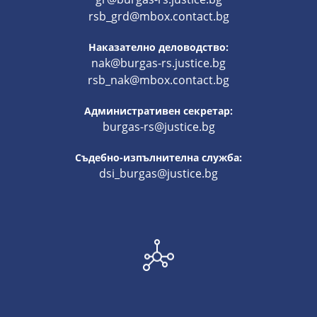
rsb_grd@mbox.contact.bg
Наказателно деловодство:
nak@burgas-rs.justice.bg
rsb_nak@mbox.contact.bg
Административен секретар:
burgas-rs@justice.bg
Съдебно-изпълнителна служба:
dsi_burgas@justice.bg