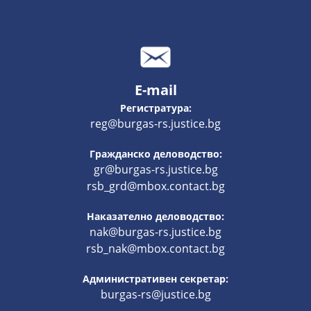
E-mail
Регистратура:
reg@burgas-rs.justice.bg
Гражданско деловодство:
gr@burgas-rs.justice.bg
rsb_grd@mbox.contact.bg
Наказателно деловодство:
nak@burgas-rs.justice.bg
rsb_nak@mbox.contact.bg
Административен секретар:
burgas-rs@justice.bg