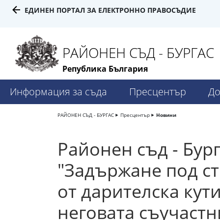
ЕДИНЕН ПОРТАЛ ЗА ЕЛЕКТРОННО ПРАВОСЪДИЕ
РАЙОНЕН СЪД - БУРГАС
Република България
Информация за съда
Пресцентър
До
РАЙОНЕН СЪД - БУРГАС
Пресцентър
Новини
Районен съд - Бур
"Задържане под ст
от дарителска кут
неговата съучаст