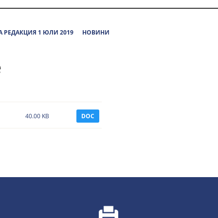
 РЕДАКЦИЯ 1 ЮЛИ 2019
НОВИНИ
е
40.00 KB
DOC