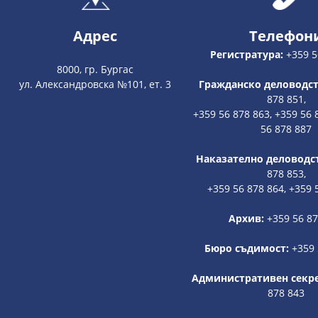
Адрес
Телефон
Регистратура:
+359 5
8000, гр. Бургас
ул. Александровска №101, ет. 3
Гражданско деловодст
878 851,
+359 56 878 863, +359 56 
56 878 887
Наказателно деловодс
878 853,
+359 56 878 864, +359 
Архив:
+359 56 8
Бюро съдимост:
+359 
Административен секр
878 843