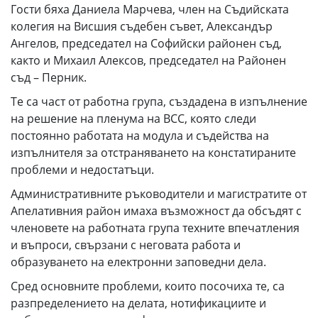
Гости бяха Даниела Марчева, член на Съдийската
колегия на Висшия съдебен съвет, Александър
Ангелов, председател на Софийски районен съд,
както и Михаил Алексов, председател на Районен
съд – Перник.
Те са част от работна група, създадена в изпълнение
на решение на пленума на ВСС, която следи
постоянно работата на модула и съдейства на
изпълнителя за отстраняването на констатираните
проблеми и недостатъци.
Административните ръководители и магистратите от
Апелативния район имаха възможност да обсъдят с
членовете на работната група техните впечатления
и въпроси, свързани с неговата работа и
образуването на електронни заповедни дела.
Сред основните проблеми, които посочиха те, са
разпределението на делата, нотификациите и