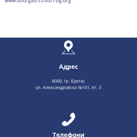
www.bourgasrs.court-bg.org
Адрес
8000, гр. Бургас
ул. Александровска №101, ет. 3
Телефони