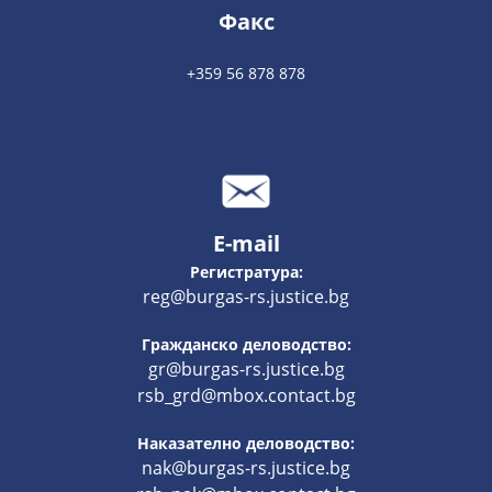
Факс
+359 56 878 878
E-mail
Регистратура:
reg@burgas-rs.justice.bg
Гражданско деловодство:
gr@burgas-rs.justice.bg
rsb_grd@mbox.contact.bg
Наказателно деловодство:
nak@burgas-rs.justice.bg