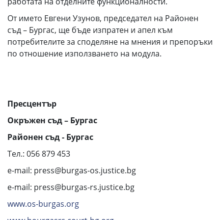
работата на отделните функционалности.
От името Евгени Узунов, председател на Районен
съд – Бургас, ще бъде изпратен и апел към
потребителите за споделяне на мнения и препоръки
по отношение използването на модула.
Пресцентър
Окръжен съд – Бургас
Районен съд - Бургас
Тел.: 056 879 453
e-mail: press@burgas-os.justice.bg
e-mail: press@burgas-rs.justice.bg
www.os-burgas.org