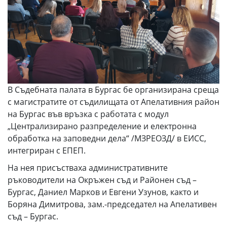
В Съдебната палата в Бургас бе организирана среща
с магистратите от съдилищата от Апелативния район
на Бургас във връзка с работата с модул
„Централизирано разпределение и електронна
обработка на заповедни дела“ /МЗРЕОЗД/ в ЕИСС,
интегриран с ЕПЕП.
На нея присъстваха административните
ръководители на Окръжен съд и Районен съд –
Бургас, Даниел Марков и Евгени Узунов, както и
Боряна Димитрова, зам.-председател на Апелативен
съд – Бургас.