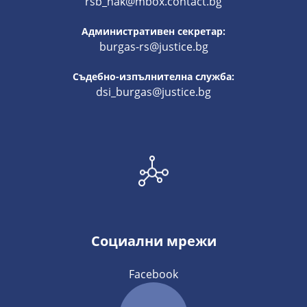
rsb_nak@mbox.contact.bg
Административен секретар:
burgas-rs@justice.bg
Съдебно-изпълнителна служба:
dsi_burgas@justice.bg
Социални мрежи
Facebook