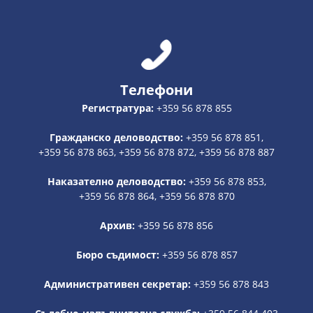
Телефони
Регистратура:
+359 56 878 855
Гражданско деловодство:
+359 56 878 851,
+359 56 878 863, +359 56 878 872, +359 56 878 887
Наказателно деловодство:
+359 56 878 853,
+359 56 878 864, +359 56 878 870
Архив:
+359 56 878 856
Бюро съдимост:
+359 56 878 857
Административен секретар:
+359 56 878 843