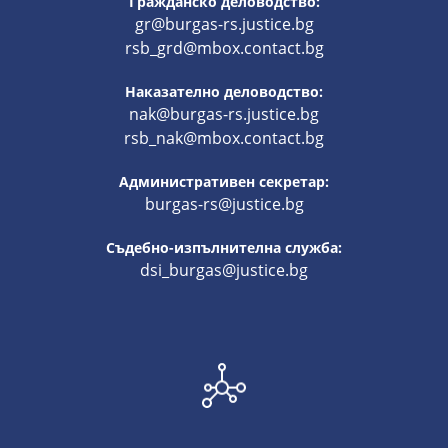
Гражданско деловодство:
gr@burgas-rs.justice.bg
rsb_grd@mbox.contact.bg
Наказателно деловодство:
nak@burgas-rs.justice.bg
rsb_nak@mbox.contact.bg
Административен секретар:
burgas-rs@justice.bg
Съдебно-изпълнителна служба:
dsi_burgas@justice.bg