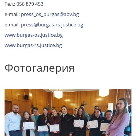
Тел.: 056 879 453
e-mail:
press_os_burgas@abv.bg
e-mail:
press@burgas-rs.justice.bg
www.burgas-os.justice.bg
www.burgas-rs.justice.bg
Фотогалерия