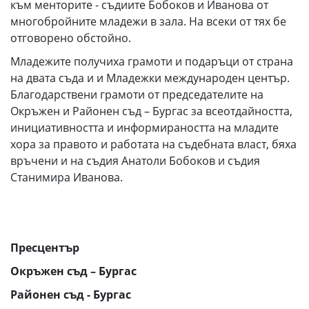
към менторите - съдиите Бобоков и Иванова от
многобройните младежи в зала. На всеки от тях бе
отговорено обстойно.
Младежите получиха грамоти и подаръци от страна
на двата съда и и Младежки международен център.
Благодарствени грамоти от председателите на
Окръжен и Районен съд – Бургас за всеотдайността,
инициативността и информираността на младите
хора за правото и работата на съдебната власт, бяха
връчени и на съдия Анатоли Бобоков и съдия
Станимира Иванова.
Пресцентър
Окръжен съд – Бургас
Районен съд - Бургас