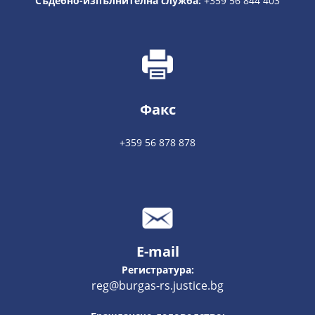
Съдебно-изпълнителна служба:
+359 56 844 403
Факс
+359 56 878 878
E-mail
Регистратура:
reg@burgas-rs.justice.bg