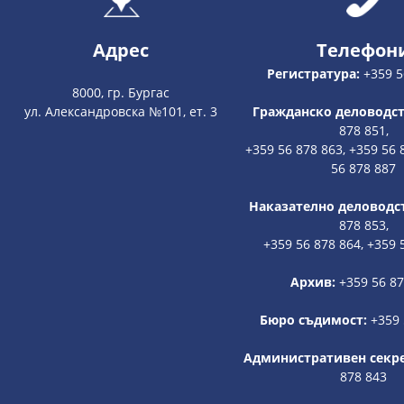
Адрес
Телефон
Регистратура:
+359 5
8000, гр. Бургас
ул. Александровска №101, ет. 3
Гражданско деловодст
878 851,
+359 56 878 863, +359 56 
56 878 887
Наказателно деловодс
878 853,
+359 56 878 864, +359 
Архив:
+359 56 8
Бюро съдимост:
+359 
Административен секр
878 843