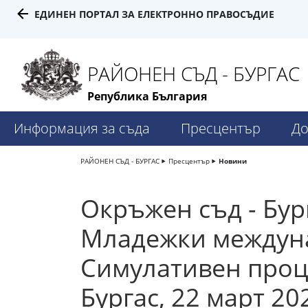
ЕДИНЕН ПОРТАЛ ЗА ЕЛЕКТРОННО ПРАВОСЪДИЕ
РАЙОНЕН СЪД - БУРГАС
Република България
Информация за съда
Пресцентър
До
РАЙОНЕН СЪД - БУРГАС
Пресцентър
Новини
Окръжен съд - Бург
Младежки междуна
Симулативен проце
Бургас, 22 март 202