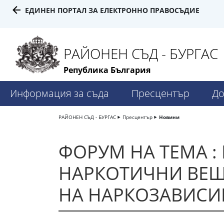
ЕДИНЕН ПОРТАЛ ЗА ЕЛЕКТРОННО ПРАВОСЪДИЕ
РАЙОНЕН СЪД - БУРГАС
Република България
Информация за съда
Пресцентър
До
РАЙОНЕН СЪД - БУРГАС
Пресцентър
Новини
ФОРУМ НА ТЕМА :
НАРКОТИЧНИ ВЕЩ
НА НАРКОЗАВИСИ