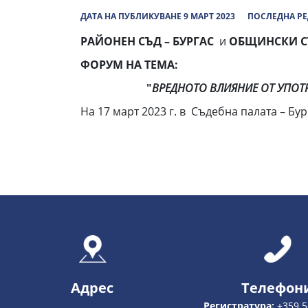
ДАТА НА ПУБЛИКУВАНЕ 9 МАРТ 2023
ПОСЛЕДНА РЕ
РАЙОНЕН СЪД – БУРГАС
и
ОБЩИНСКИ С
ФОРУМ НА ТЕМА:
"
ВРЕДНОТО ВЛИЯНИЕ ОТ УПОТ
На 17 март 2023 г. в Съдебна палата – Бурга
Адрес
Телефон
Регистратура:
+359 5