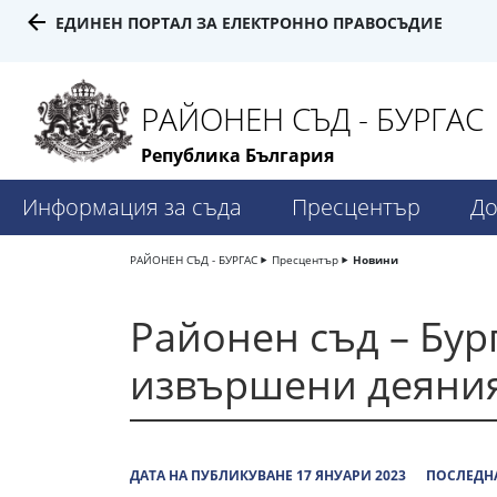
ЕДИНЕН ПОРТАЛ ЗА ЕЛЕКТРОННО ПРАВОСЪДИЕ
РАЙОНЕН СЪД - БУРГАС
Република България
Информация за съда
Пресцентър
До
РАЙОНЕН СЪД - БУРГАС
Пресцентър
Новини
Районен съд – Бур
извършени деяния
ДАТА НА ПУБЛИКУВАНЕ 17 ЯНУАРИ 2023
ПОСЛЕДНА