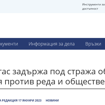
Инструменти за
достъпност
кументи
Информация за дела
Връзки
гас задържа под стража 
 против реда и обществе
 РЕДАКЦИЯ 17 ЯНУАРИ 2023
НОВИНИ