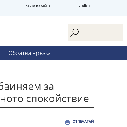
Карта на сайта
English
Обратна връзка
обвиняем за
ното спокойствие
ОТПЕЧАТАЙ