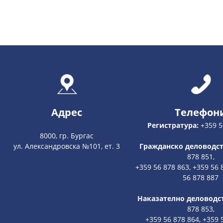
Адрес
Телефон
Регистратура:
+359 5
8000, гр. Бургас
ул. Александровска №101, ет. 3
Гражданско деловодст
878 851,
+359 56 878 863, +359 56 
56 878 887
Наказателно деловодс
878 853,
+359 56 878 864, +359 