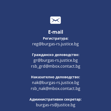
E-mail
Регистратура:
reg@burgas-rs.justice.bg
Гражданско деловодство:
gr@burgas-rs.justice.bg
rsb_grd@mbox.contact.bg
Наказателно деловодство:
nak@burgas-rs.justice.bg
rsb_nak@mbox.contact.bg
Административен секретар:
burgas-rs@justice.bg