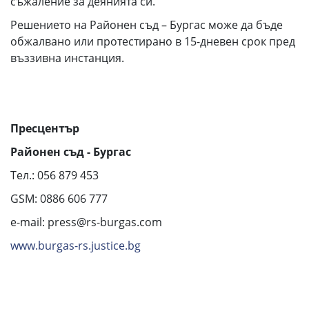
съжаление за деянията си.
Решението на Районен съд – Бургас може да бъде
обжалвано или протестирано в 15-дневен срок пред
въззивна инстанция.
Пресцентър
Районен съд - Бургас
Тел.: 056 879 453
GSM: 0886 606 777
e-mail: press@rs-burgas.com
www.burgas-rs.justice.bg