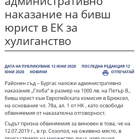
административно
наказание на бивш
юрист в ЕК за
хулиганство
ДАТА НА ПУБЛИКУВАНЕ 12 ЮНИ 2020
ПОСЛЕДНА РЕДАКЦИЯ 12
ЮНИ 2020
НОВИНИ
ОТПЕЧАТАЙ
Районен съд – Бургас наложи административно
наказание „Глоба“ в размер на 1000 лв. на Петър В.,
бивш юрист към Европейската комисия в Брюксел,
на основание чл. 78а, ал. 1 от НК , като освободи
обвиняемия от наказателна отговорност.
Съдът призна обвиняемия за виновен в това, че на
12.07.2019 г., в гр. Созопол, на оживено място, в
присъствието на множество лица, извършил